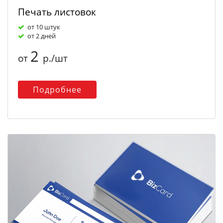
Печать листовок
от 10 штук
от 2 дней
2
от
р./шт
Подробнее