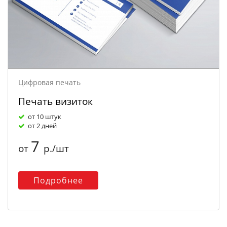
Цифровая печать
Печать визиток
от 10 штук
от 2 дней
7
от
р./шт
Подробнее