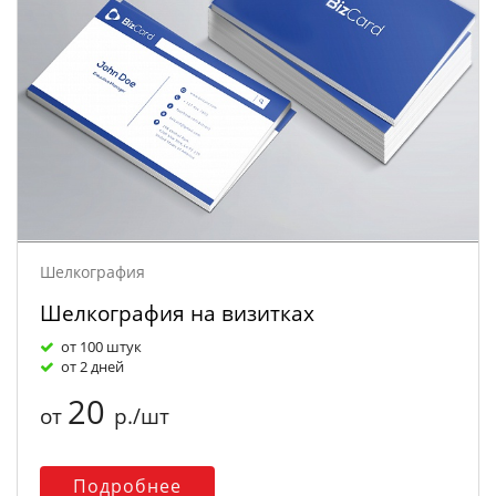
Шелкография
Шелкография на визитках
от 100 штук
от 2 дней
20
от
р./шт
Подробнее