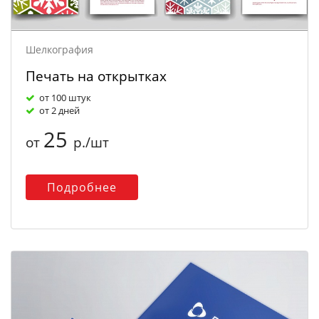
Шелкография
Печать на открытках
от 100 штук
от 2 дней
25
от
р./шт
Подробнее