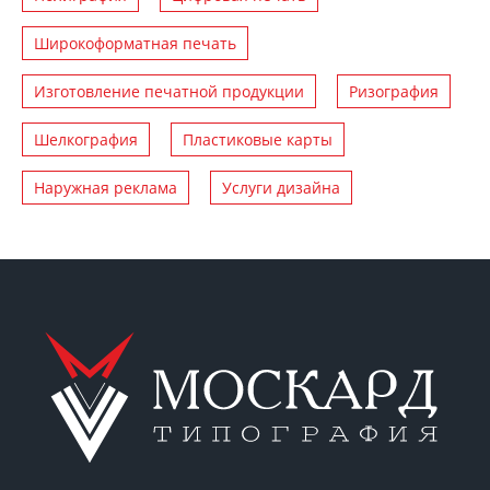
Широкоформатная печать
Изготовление печатной продукции
Ризография
Шелкография
Пластиковые карты
Наружная реклама
Услуги дизайна