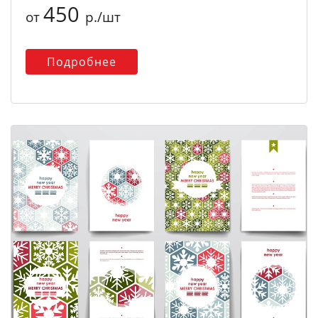
450
от
р./шт
Подробнее