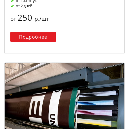
от 100 штук
от 2 дней
250
от
р./шт
Подробнее