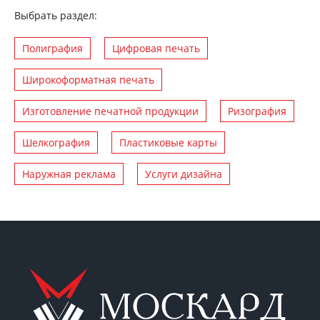
Выбрать раздел:
Полиграфия
Цифровая печать
Широкоформатная печать
Изготовление печатной продукции
Ризография
Шелкография
Пластиковые карты
Наружная реклама
Услуги дизайна