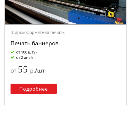
Широкоформатная печать
Печать баннеров
от 100 штук
от 2 дней
55
от
р./шт
Подробнее