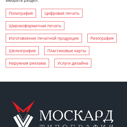
Выбрать раздел:
Полиграфия
Цифровая печать
Широкоформатная печать
Изготовление печатной продукции
Ризография
Шелкография
Пластиковые карты
Наружная реклама
Услуги дизайна