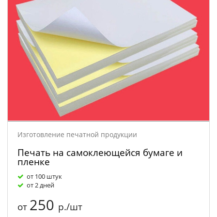
Изготовление печатной продукции
Печать на самоклеющейся бумаге и
пленке
от 100 штук
от 2 дней
250
от
р./шт