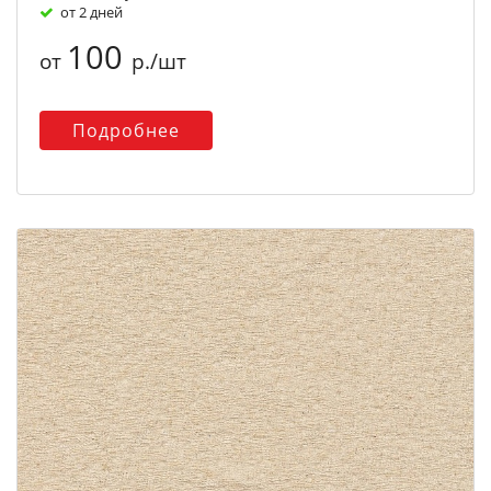
от 2 дней
100
от
р./шт
Подробнее